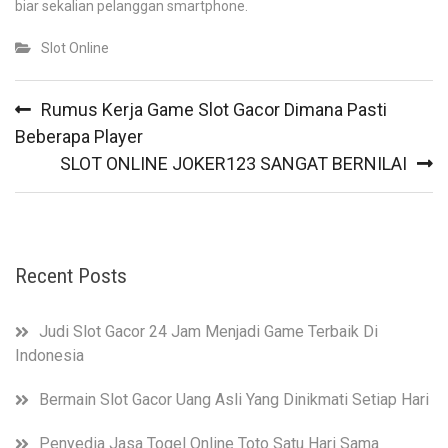
biar sekalian pelanggan smartphone.
Slot Online
Navigasi
Rumus Kerja Game Slot Gacor Dimana Pasti
pos
Beberapa Player
SLOT ONLINE JOKER123 SANGAT BERNILAI
Recent Posts
Judi Slot Gacor 24 Jam Menjadi Game Terbaik Di
Indonesia
Bermain Slot Gacor Uang Asli Yang Dinikmati Setiap Hari
Penyedia Jasa Togel Online Toto Satu Hari Sama