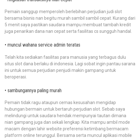
Pemain sanggup memperoleh berlebihan perjudian judi slot
bersama bisnis nan begitu murah sambil sambil cepat. Kurang dari
5 menit saya pastikan saudara mampu membuat tambah kredit
juga penarikan dana nan cepat serta fasilitas cs sungguh handal.
• muncul wahana service admin teratas
Telah kita sediakan fasilitas para manusia yang terbagus dulu
situs slot dana berlaku di indonesia. Lagi sobat ingin pantau sarana
ini untuk semua perjudian penjudi makin gampang untuk
beroperasi.
• sambungannya paling murah
Pemain tidak ragu ataupun cemas kesusahan mengidap
hubungan bermain untuk bertaruh perjudian slot. Sebab saya
melindungi untuk saudara hendak mempunyai tautan dimana
nian gampang juga dan sekali lengkap. Kita mampu ambil mode
macam dengan lahir website preferensi ketimbang bermacam
platform online terunggul. Bersama serta muncul aplikasi mobile