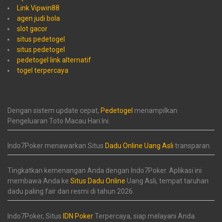
Link Vipwin88
agen judi bola
slot gacor
situs pedetogel
situs pedetogel
pedetogel link alternatif
togel terpercaya
Dengan sistem update cepat,
Pedetogel
menampilkan
Pengeluaran Toto Macau Hari Ini.
Indo7Poker menawarkan Situs
Dadu Online Uang Asli
transparan.
Tingkatkan kemenangan Anda dengan Indo7Poker. Aplikasi ini
membawa Anda ke
Situs Dadu Online
Uang Asli, tempat taruhan
dadu paling fair dan resmi di tahun 2026.
Indo7Poker, Situs
IDN Poker
Terpercaya, siap melayani Anda.