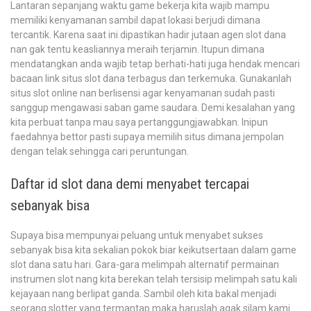
Lantaran sepanjang waktu game bekerja kita wajib mampu
memiliki kenyamanan sambil dapat lokasi berjudi dimana
tercantik. Karena saat ini dipastikan hadir jutaan agen slot dana
nan gak tentu keasliannya meraih terjamin. Itupun dimana
mendatangkan anda wajib tetap berhati-hati juga hendak mencari
bacaan link situs slot dana terbagus dan terkemuka. Gunakanlah
situs slot online nan berlisensi agar kenyamanan sudah pasti
sanggup mengawasi saban game saudara. Demi kesalahan yang
kita perbuat tanpa mau saya pertanggungjawabkan. Inipun
faedahnya bettor pasti supaya memilih situs dimana jempolan
dengan telak sehingga cari peruntungan.
Daftar id slot dana demi menyabet tercapai
sebanyak bisa
Supaya bisa mempunyai peluang untuk menyabet sukses
sebanyak bisa kita sekalian pokok biar keikutsertaan dalam game
slot dana satu hari. Gara-gara melimpah alternatif permainan
instrumen slot nang kita berekan telah tersisip melimpah satu kali
kejayaan nang berlipat ganda. Sambil oleh kita bakal menjadi
seorang slotter yang termantap maka haruslah agak silam kami