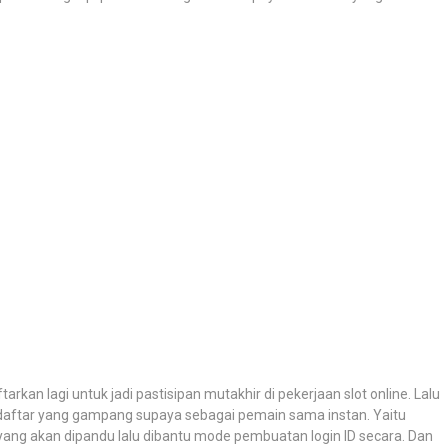
arkan lagi untuk jadi pastisipan mutakhir di pekerjaan slot online. Lalu
aftar yang gampang supaya sebagai pemain sama instan. Yaitu
g akan dipandu lalu dibantu mode pembuatan login ID secara. Dan