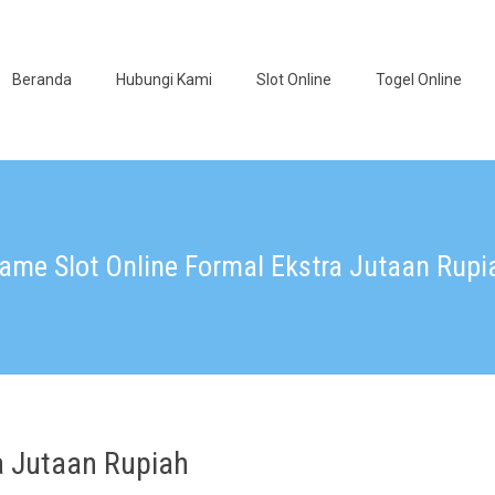
Beranda
Hubungi Kami
Slot Online
Togel Online
ame Slot Online Formal Ekstra Jutaan Rupi
a Jutaan Rupiah