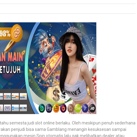
n tahu semesta judi slot online berlaku. Oleh meskipun penuh sederhana
arakan penjudi bisa sama Gamblang menangin kesuksesan sampai
 menggunakan mesin Spin otomatis lalu gak melibatkan dealer atau