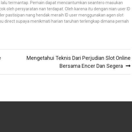
kap lalu termantap. Pemain dapat mencantumkan seantero masukan
k oleh persyaratan nan terdapat. Oleh karena itu dengan nian user ID
kader pastisipan nang hendak meraih ID user menggunakan agen slot
pu direct supaya menikmati harian taruhan terlengkap dimana pernah
e
Mengetahui Teknis Dari Perjudian Slot Online
Bersama Encer Dan Segera