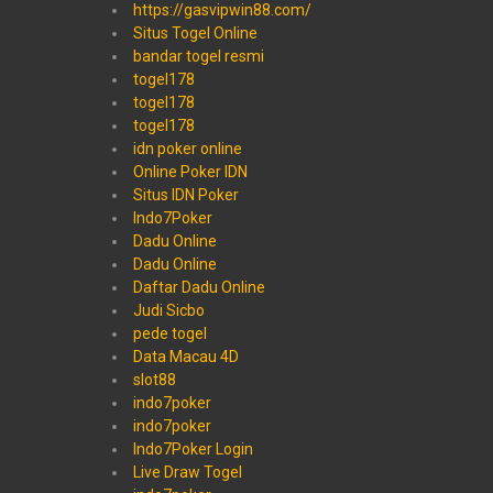
https://gasvipwin88.com/
Situs Togel Online
bandar togel resmi
togel178
togel178
togel178
idn poker online
Online Poker IDN
Situs IDN Poker
Indo7Poker
Dadu Online
Dadu Online
Daftar Dadu Online
Judi Sicbo
pede togel
Data Macau 4D
slot88
indo7poker
indo7poker
Indo7Poker Login
Live Draw Togel