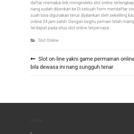
daftar memakai link mengindeks slot online terleng
nang sudah diberikan ke Di sebuah form mendaftar coco
suah bisa digunakan terus dijalankan oleh sekeliling 
online 24 jam sahih. Dengan begitu pemain telah mam
terdapat pada situs slot online terpercaya .
Slot Online
Navigasi
Slot on-line yakni game permainan onlin
pos
bila dewasa ini nang sungguh tenar
Partner