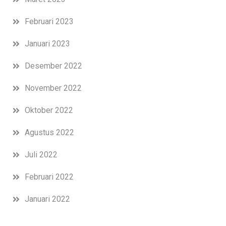
Februari 2023
Januari 2023
Desember 2022
November 2022
Oktober 2022
Agustus 2022
Juli 2022
Februari 2022
Januari 2022