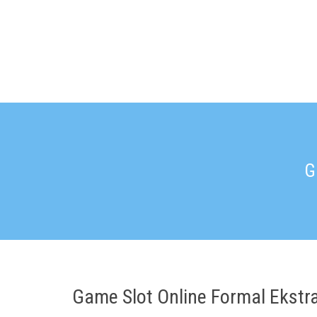
Skip
to
content
G
Game Slot Online Formal Ekstr