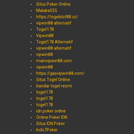
Situs Poker Online
Malaka555
https://togelslot88.cc/
vipwin88 alternatif
Togel178
Vipwin88
Togel178 Alternatif
vipwin88 alternatif
vipwin88
mainvipwin88.com
vipwin88
https://gasvipwin88.com/
Situs Togel Online
bandar togel resmi
togel178
togel178
togel178
idn poker online
Online Poker IDN
Situs IDN Poker
Indo7Poker