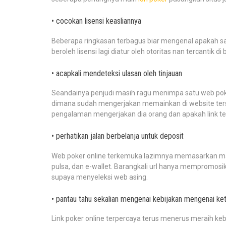
• cocokan lisensi keasliannya
Beberapa ringkasan terbagus biar mengenal apakah sa
beroleh lisensi lagi diatur oleh otoritas nan tercantik di
• acapkali mendeteksi ulasan oleh tinjauan
Seandainya penjudi masih ragu menimpa satu web poker
dimana sudah mengerjakan memainkan di website terse
pengalaman mengerjakan dia orang dan apakah link t
• perhatikan jalan berbelanja untuk deposit
Web poker online terkemuka lazimnya memasarkan maj
pulsa, dan e-wallet. Barangkali url hanya mempromosi
supaya menyeleksi web asing.
• pantau tahu sekalian mengenai kebijakan mengenai ke
Link poker online terpercaya terus menerus meraih keb