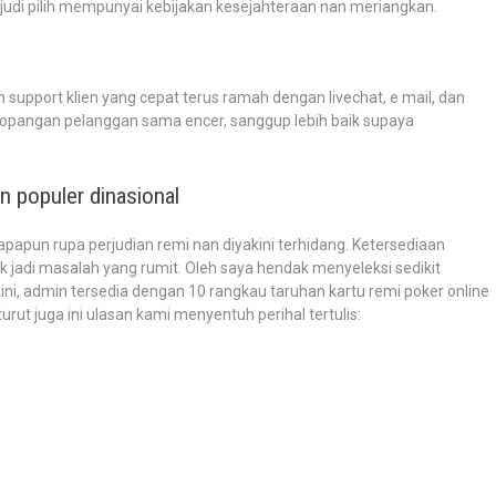
judi pilih mempunyai kebijakan kesejahteraan nan meriangkan.
support klien yang cepat terus ramah dengan livechat, e mail, dan
topangan pelanggan sama encer, sanggup lebih baik supaya
n populer dinasional
papun rupa perjudian remi nan diyakini terhidang. Ketersediaan
 jadi masalah yang rumit. Oleh saya hendak menyeleksi sedikit
ni, admin tersedia dengan 10 rangkau taruhan kartu remi poker online
turut juga ini ulasan kami menyentuh perihal tertulis: