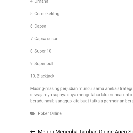
4. Omaha
5. Ceme keliling
6. Capsa
7. Capsa susun
8. Super 10
9. Super bull
10. Blackjack
Masing-masing perjudian muncul sama aneka strategi sl
sewajarnya supaya saya mengetahui lalu mencari info 
beradu nasib sanggup kita buat tatkala permainan bera
Poker Online
Navigasi
Meniru Mencoba Taruhan Online Agen Si