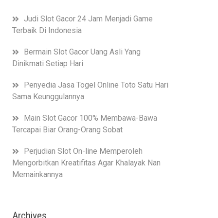
Judi Slot Gacor 24 Jam Menjadi Game
Terbaik Di Indonesia
Bermain Slot Gacor Uang Asli Yang
Dinikmati Setiap Hari
Penyedia Jasa Togel Online Toto Satu Hari
Sama Keunggulannya
Main Slot Gacor 100% Membawa-Bawa
Tercapai Biar Orang-Orang Sobat
Perjudian Slot On-line Memperoleh
Mengorbitkan Kreatifitas Agar Khalayak Nan
Memainkannya
Archives