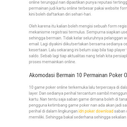
online terunggul nan dipastikan punya reputasi terting
permainan judi kartu online terbesar pakai website f
kini boleh daftarkan diri sehari-hari.
Oleh karena itu kalian boleh mengisi sebuah form regi
mekanisme registrasi termulus. Sempurna siapkan u
sehingga bermain. Tidak kelar seluruhnya pelanggan waj
email. Lagi diyakini diikutsertakan bersama sedianya 
kesertaan. Lalu sekarang ini belum siap bila tiap playe
saldo. Sebab lagi tiap aktualitas nang telah kita persia
proses memainkan online.
Akomodasi Bermain 10 Permainan Poker On
10 game poker online terkemuka lalu terpercaya di da
layer. Dan sedianya perihal tercantum sambil menggun
kartu. Nan tentu saja saban game dimana boleh di tana
pengguna ketimbang game poker nan ada akan jadi s
perihal di dalam lingkungan
idn poker download
saban 
memiliki. Sehingga bakal sederhana sehingga sekalian 