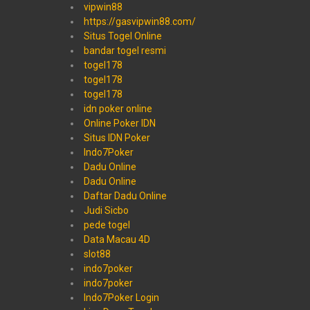
vipwin88
https://gasvipwin88.com/
Situs Togel Online
bandar togel resmi
togel178
togel178
togel178
idn poker online
Online Poker IDN
Situs IDN Poker
Indo7Poker
Dadu Online
Dadu Online
Daftar Dadu Online
Judi Sicbo
pede togel
Data Macau 4D
slot88
indo7poker
indo7poker
Indo7Poker Login