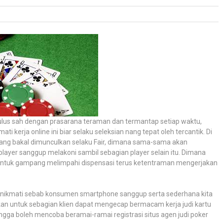
 fulus sah dengan prasarana teraman dan termantap setiap waktu,
kerja online ini biar selaku seleksian nang tepat oleh tercantik. Di
 nang bakal dimunculkan selaku Fair, dimana sama-sama akan
layer sanggup melakoni sambil sebagian player selain itu. Dimana
a untuk gampang melimpahi dispensasi terus ketentraman mengerjakan
dinikmati sebab konsumen smartphone sanggup serta sederhana kita
kan untuk sebagian klien dapat mengecap bermacam kerja judi kartu
ngga boleh mencoba beramai-ramai registrasi situs agen judi poker