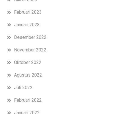
Februari 2023
Januari 2023
Desember 2022
November 2022
Oktober 2022
Agustus 2022
Juli 2022
Februari 2022
Januari 2022