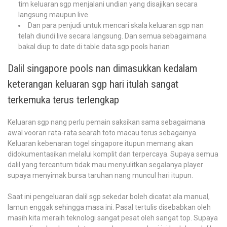
tim keluaran sgp menjalani undian yang disajikan secara
langsung maupun live
Dan para penjudi untuk mencari skala keluaran sgp nan
telah diundi live secara langsung. Dan semua sebagaimana
bakal diup to date di table data sgp pools harian
Dalil singapore pools nan dimasukkan kedalam
keterangan keluaran sgp hari itulah sangat
terkemuka terus terlengkap
Keluaran sgp nang perlu pemain saksikan sama sebagaimana
awal vooran rata-rata searah toto macau terus sebagainya.
Keluaran kebenaran togel singapore itupun memang akan
didokumentasikan melalui komplit dan terpercaya. Supaya semua
dalil yang tercantum tidak mau menyulitkan segalanya player
supaya menyimak bursa taruhan nang muncul hari itupun.
Saat ini pengeluaran dalil sgp sekedar boleh dicatat ala manual,
lamun enggak sehingga masa ini. Pasal tertulis disebabkan oleh
masih kita meraih teknologi sangat pesat oleh sangat top. Supaya