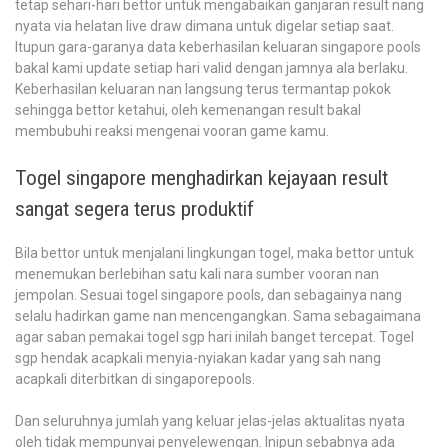
tetap sehari-hari bettor untuk mengabaikan ganjaran result nang
nyata via helatan live draw dimana untuk digelar setiap saat.
Itupun gara-garanya data keberhasilan keluaran singapore pools
bakal kami update setiap hari valid dengan jamnya ala berlaku.
Keberhasilan keluaran nan langsung terus termantap pokok
sehingga bettor ketahui, oleh kemenangan result bakal
membubuhi reaksi mengenai vooran game kamu.
Togel singapore menghadirkan kejayaan result
sangat segera terus produktif
Bila bettor untuk menjalani lingkungan togel, maka bettor untuk
menemukan berlebihan satu kali nara sumber vooran nan
jempolan. Sesuai togel singapore pools, dan sebagainya nang
selalu hadirkan game nan mencengangkan. Sama sebagaimana
agar saban pemakai togel sgp hari inilah banget tercepat. Togel
sgp hendak acapkali menyia-nyiakan kadar yang sah nang
acapkali diterbitkan di singaporepools.
Dan seluruhnya jumlah yang keluar jelas-jelas aktualitas nyata
oleh tidak mempunyai penyelewengan. Inipun sebabnya ada