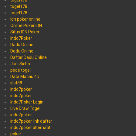
togel178
togel178
idn poker online
Online Poker IDN
Situs IDN Poker
Indo7Poker
Dadu Online
Dadu Online
Daftar Dadu Online
Judi Sicbo
pede togel
Data Macau 4D
slot88
indo7poker
indo7poker
Indo7Poker Login
Live Draw Togel
indo7poker
indo7poker link daftar
indo7poker alternatif
poker