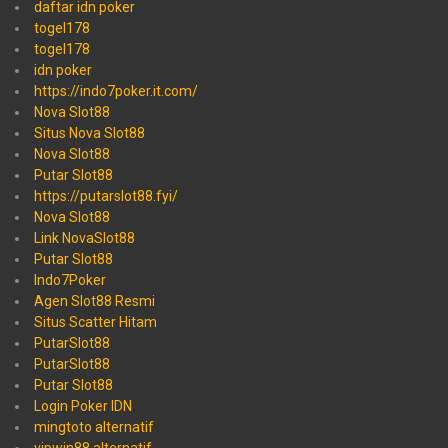
daftar idn poker
togel178
togel178
idn poker
https://indo7poker.it.com/
Nova Slot88
Situs Nova Slot88
Nova Slot88
Putar Slot88
https://putarslot88.fyi/
Nova Slot88
Link NovaSlot88
Putar Slot88
Indo7Poker
Agen Slot88 Resmi
Situs Scatter Hitam
PutarSlot88
PutarSlot88
Putar Slot88
Login Poker IDN
mingtoto alternatif
vipwin88 alternatif