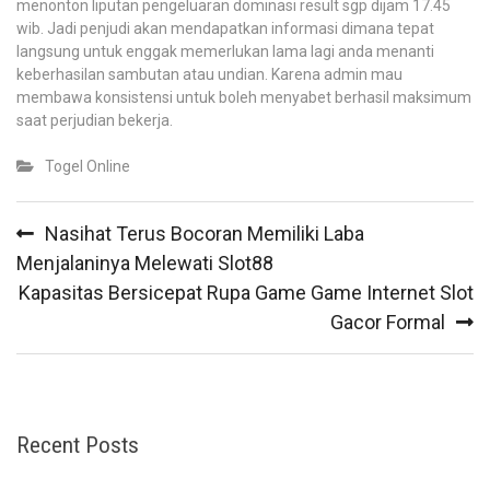
menonton liputan pengeluaran dominasi result sgp dijam 17.45
wib. Jadi penjudi akan mendapatkan informasi dimana tepat
langsung untuk enggak memerlukan lama lagi anda menanti
keberhasilan sambutan atau undian. Karena admin mau
membawa konsistensi untuk boleh menyabet berhasil maksimum
saat perjudian bekerja.
Togel Online
Navigasi
Nasihat Terus Bocoran Memiliki Laba
pos
Menjalaninya Melewati Slot88
Kapasitas Bersicepat Rupa Game Game Internet Slot
Gacor Formal
Recent Posts