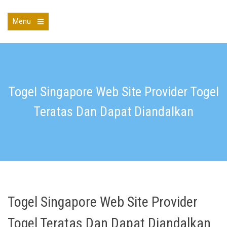
Skip
to
Menu
content
Open
the
main
menu
Togel Singapore Web Site Provider Togel
Teratas Dan Dapat Diandalkan
Togel Singapore Web Site Provider
Togel Teratas Dan Dapat Diandalkan