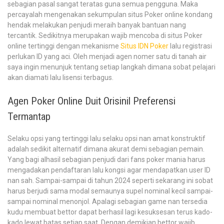
sebagian pasal sangat teratas guna semua pengguna. Maka
percayalah mengenakan sekumpulan situs Poker online kondang
hendak melakukan penjudi meraih banyak bantuan nang
tercantik. Sedikitnya merupakan wajib mencoba di situs Poker
online tertinggi dengan mekanisme
Situs IDN Poker
lalu registrasi
perlukan ID yang aci. Oleh menjadi agen nomer satu di tanah air
saya ingin menunjuk tentang setiap langkah dimana sobat pelajari
akan diamati lalu lisensi terbagus.
Agen Poker Online Duit Orisinil Preferensi
Termantap
Selaku opsi yang tertinggi lalu selaku opsi nan amat konstruktif
adalah sedikit alternatif dimana akurat demi sebagian pemain.
Yang bagi alhasil sebagian penjudi dari fans poker mania harus
mengadakan pendaftaran lalu kongsi agar mendapatkan user ID
nan sah. Sampai-sampai di tahun 2024 seperti sekarang ini sobat
harus berjudi sama modal semaunya supel nominal kecil sampai-
sampai nominal menonjol. Apalagi sebagian game nan tersedia
kudu membuat bettor dapat berhasil lagi kesuksesan terus kado-
kado lewat batas setiap saat. Dengan demikian bettor wajib