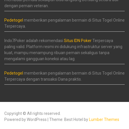
dengan pemain veteran.
Pedetogel
memberikan pengalaman bermain di Situs Togel Online
Terpercaya.
Indo7Poker adalah rekomendasi
Situs IDN Poker
Terpercaya
paling valid. Platform resmi ini didukung infrastruktur server yang
kuat, mampu menampung ribuan pemain sekaligus tanpa
mengalami gangguan koneksi atau lag.
Pedetogel
memberikan pengalaman bermain di Situs Togel Online
Terpercaya dengan transaksi Dana praktis.
Copyright © All rights reserved.
Powered by WordPress | Theme: Best Hotel by
Lumber Themes