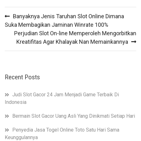
Navigasi
Banyaknya Jenis Taruhan Slot Online Dimana
pos
Suka Membagikan Jaminan Winrate 100%
Perjudian Slot On-line Memperoleh Mengorbitkan
Kreatifitas Agar Khalayak Nan Memainkannya
Recent Posts
Judi Slot Gacor 24 Jam Menjadi Game Terbaik Di
Indonesia
Bermain Slot Gacor Uang Asli Yang Dinikmati Setiap Hari
Penyedia Jasa Togel Online Toto Satu Hari Sama
Keunggulannya