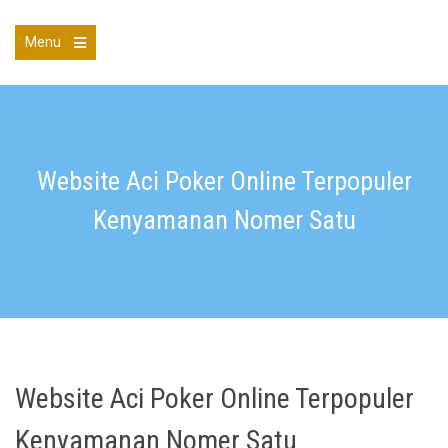
Skip
to
Menu
content
Open
the
main
menu
Website Aci Poker Online Terpopuler
Kenyamanan Nomer Satu
Website Aci Poker Online Terpopuler
Kenyamanan Nomer Satu