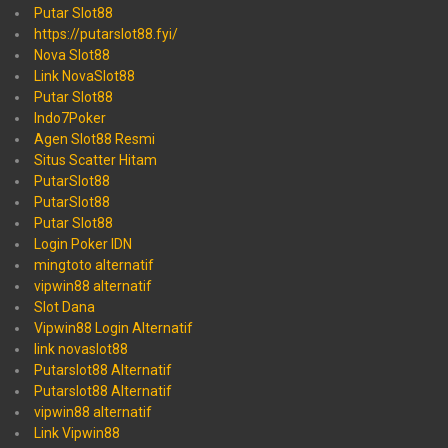
Putar Slot88
https://putarslot88.fyi/
Nova Slot88
Link NovaSlot88
Putar Slot88
Indo7Poker
Agen Slot88 Resmi
Situs Scatter Hitam
PutarSlot88
PutarSlot88
Putar Slot88
Login Poker IDN
mingtoto alternatif
vipwin88 alternatif
Slot Dana
Vipwin88 Login Alternatif
link novaslot88
Putarslot88 Alternatif
Putarslot88 Alternatif
vipwin88 alternatif
Link Vipwin88